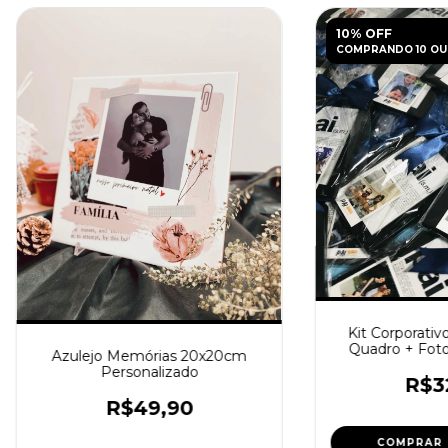
10% OFF
COMPRANDO 10 OU
Kit Corporativo
Quadro + Foto
Azulejo Memórias 20x20cm
Logo da
Personalizado
R$3
R$49,90