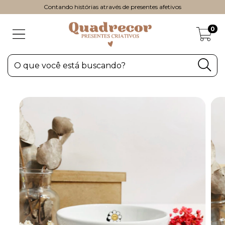
Contando histórias através de presentes afetivos
0