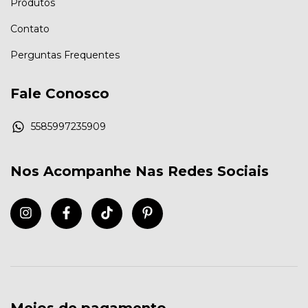
Produtos
Contato
Perguntas Frequentes
Fale Conosco
5585997235909
Nos Acompanhe Nas Redes Sociais
Meios de pagamento