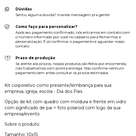
Dúvidas
Sentiu alguma dúvida? manda mensagem pra gente!
Como faço para personalizar?
Após seu pagamento confirmado, nós entramos em contato com
o número informado por você no cadastro para fecharmos a
personalização. É só confirmar o pagamento e aguardar nosso
contato.
Prazo de produção
Se atente aos prazos, nossos produtos são feitos por encomenda,
não trabalhamos com pronta entrega. Não confirme nenhum
pagamento sem antes consultar os prazos estimados.
Kit corporativo como presente/lembrança para sua
empresa, igreja, escola - Dia dos Pais
Opção de kit com quadro com moldura e frente em vidro
com significado de pai + foto polaroid com logo da sua
empresa/evento
Sobre o produto:
Tamanho: 10x15