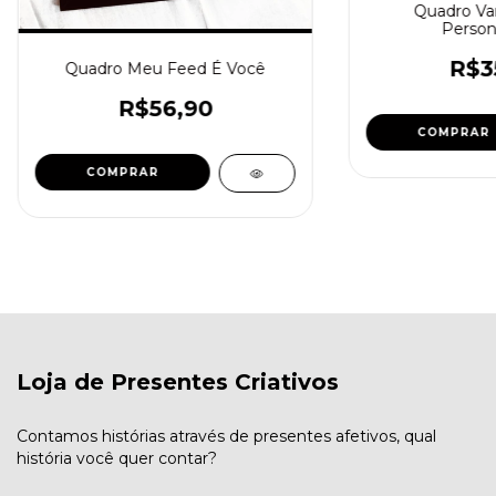
Quadro Var
Person
R$3
Quadro Meu Feed É Você
R$56,90
COMPRAR
Loja de Presentes Criativos
Contamos histórias através de presentes afetivos, qual
história você quer contar?