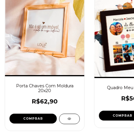
Porta Chaves Com Moldura
Quadro Meu 
20x20
R$5
R$62,90
COMPRAR
COMPRAR