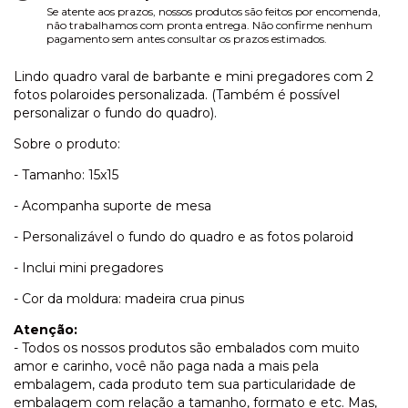
Se atente aos prazos, nossos produtos são feitos por encomenda,
não trabalhamos com pronta entrega. Não confirme nenhum
pagamento sem antes consultar os prazos estimados.
Lindo quadro varal de barbante e mini pregadores com 2
fotos polaroides personalizada. (Também é possível
personalizar o fundo do quadro).
Sobre o produto:
- Tamanho: 15x15
- Acompanha suporte de mesa
- Personalizável o fundo do quadro e as fotos polaroid
- Inclui mini pregadores
- Cor da moldura: madeira crua pinus
Atenção:
- Todos os nossos produtos são embalados com muito
amor e carinho, você não paga nada a mais pela
embalagem, cada produto tem sua particularidade de
embalagem com relação a tamanho, formato e etc. Mas,