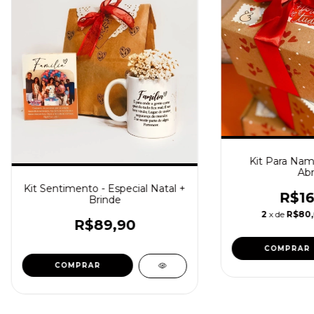
Kit Para Nam
Abr
Kit Sentimento - Especial Natal +
R$16
Brinde
2
x de
R$80
R$89,90