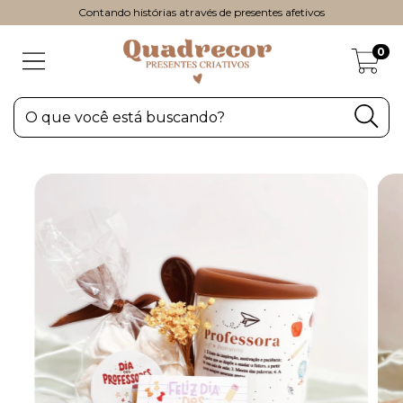
Contando histórias através de presentes afetivos
0