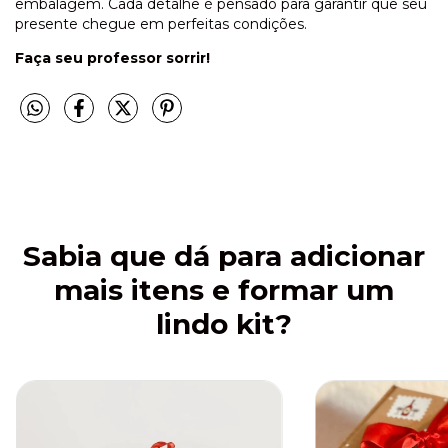
embalagem. Cada detalhe é pensado para garantir que seu
presente chegue em perfeitas condições.
Faça seu professor sorrir!
Sabia que dá para adicionar
mais itens e formar um
lindo kit?