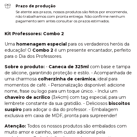
Prazo de produção
Se atente aos prazos, nossos produtos são feitos por encomenda,
não trabalhamos com pronta entrega. Não confirme nenhum
pagamento sem antes consultar os prazos estimados.
Kit Professores: Combo 2
Uma
homenagem especial
para os verdadeiros heróis da
educação! O
Combo 2
é um presente encantador, perfeito
para o Dia dos Professores.
Sobre o produto:
-
Caneca de 325ml
com base e tampa
de silicone, garantindo proteção e estilo. - Acompanhada de
uma charmosa
colherzinha de cerâmica
, ideal para
momentos de café. - Personalização disponível: adicione
nome, frase ou logo para um toque único. - Inclui um
chaveiro de acrílico
(3x4cm) com tag especial, para um
lembrete constante da sua gratidão. - Deliciosos
biscoitos
suspiro
para adoçar o dia do professor. - Embalagem
exclusiva em caixa de MDF, pronta para surpreender!
Atenção:
Todos os nossos produtos são embalados com
muito amor e carinho, sem custo adicional pela