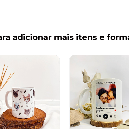
ra adicionar mais itens e form