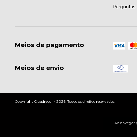
Perguntas 
Meios de pagamento
Meios de envio
Copyright Quadrecor - 2026. Todos os direitos reservados.
Ao navegar p