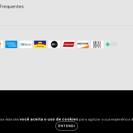
Frequentes
or este site
você aceita o uso de cookies
para agilizar a sua experiência
ENTENDI