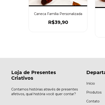
Caneca Família Personalizada
sonalizada
te
R$39,90
0
Loja de Presentes
Depart
Criativos
Início
Contamos histórias através de presentes
Produtos
afetivos, qual história você quer contar?
Contato