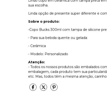
Lindo copo em cerâmica com tampa preta em s
sua escolha.
Linda opção de presente super diferente e 
Sobre o produto:
-Copo Bucks 300ml com tampa de silicone pre
- Para sua bebida quente ou gelada
- Cerâmica
- Modelo: Personalizado
Atenção:
- Todos os nossos produtos são embalados com
embalagem, cada produto tem sua particulari
etc. Mas, todos têm a mesma atenção, carinho 