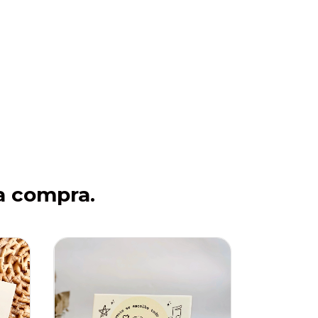
a compra.