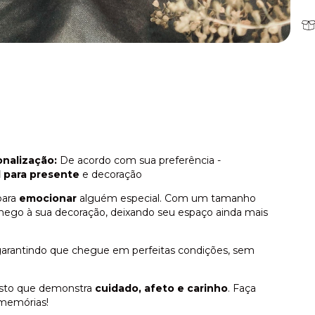
onalização:
De acordo com sua preferência -
l para presente
e decoração
para
emocionar
alguém especial. Com um tamanho
chego à sua decoração, deixando seu espaço ainda mais
garantindo que chegue em perfeitas condições, sem
esto que demonstra
cuidado, afeto e carinho
. Faça
 memórias!