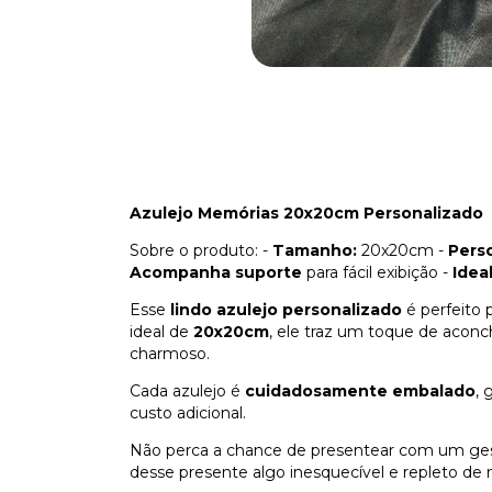
Azulejo Memórias 20x20cm Personalizado
Sobre o produto: -
Tamanho:
20x20cm -
Pers
Acompanha suporte
para fácil exibição -
Idea
Esse
lindo azulejo personalizado
é perfeito 
ideal de
20x20cm
, ele traz um toque de acon
charmoso.
Cada azulejo é
cuidadosamente embalado
, 
custo adicional.
Não perca a chance de presentear com um g
desse presente algo inesquecível e repleto de