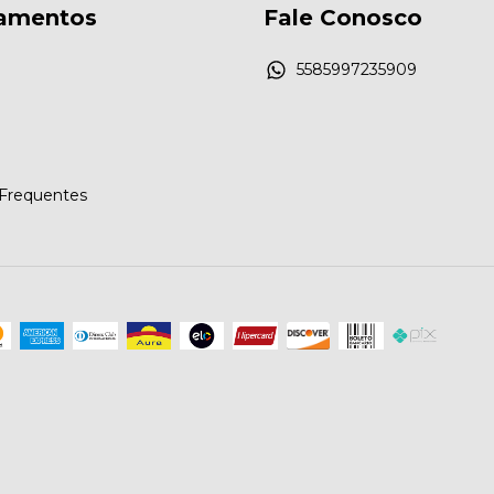
amentos
Fale Conosco
5585997235909
Frequentes