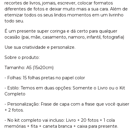
recortes de livros, jornais, escrever, colocar formatos
diferentes de fotos e deixar muito mais a sua cara. Além de
eternizar todos os seus lindos momentos em um livrinho
todo seu.
É um presente super coringa e dá certo para qualquer
ocasião (pai, mãe, casamento, namoro, infantil, fotografia)
Use sua criatividade e personalize.
Sobre o produto:
Tamanho: A5 (15x20cm)
- Folhas: 15 folhas pretas no papel color
- Estilo: Temos em duas opções: Somente o Livro ou o Kit
Completo
- Personalização: Frase de capa com a frase que você quiser
+ 2 fotos.
- No kit completo vai incluso: Livro + 20 fotos + 1 cola
memórias + fita + caneta branca + caixa para presente.