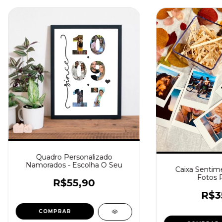
Quadro Personalizado
Namorados - Escolha O Seu
Caixa Sentim
Fotos P
R$55,90
R$3
COMPRAR