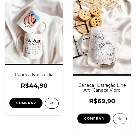
Caneca Nosso Dia
R$44,90
Caneca Ilustração Line
Art (Caneca Vidro
Cristal)
R$69,90