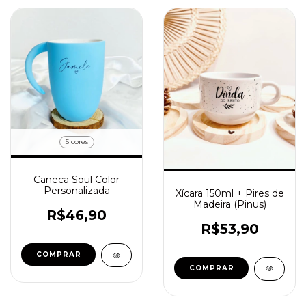
5 cores
Caneca Soul Color
Personalizada
Xícara 150ml + Pires de
Madeira (Pinus)
R$46,90
R$53,90
COMPRAR