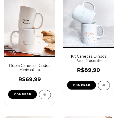
Kit Canecas Dindos
Para Presente
Dupla Canecas Dindos
R$89,90
Minimalista
(Embalagem
Individual)
R$69,99
COMPRAR
COMPRAR