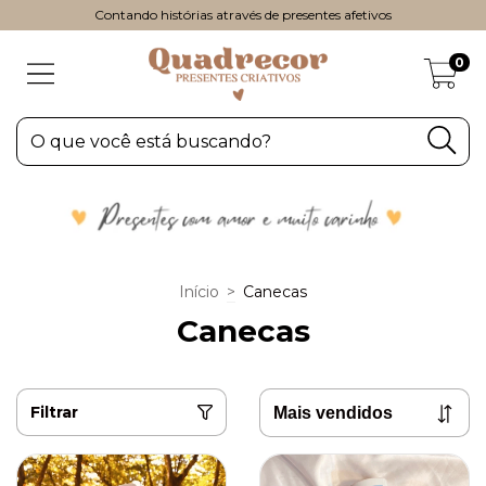
Contando histórias através de presentes afetivos
0
Início
>
Canecas
Canecas
Filtrar