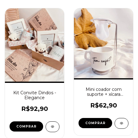
Mini coador com
Kit Convite Dindos -
suporte + xícara
Elegance
personalizada
R$62,90
R$92,90
COMPRAR