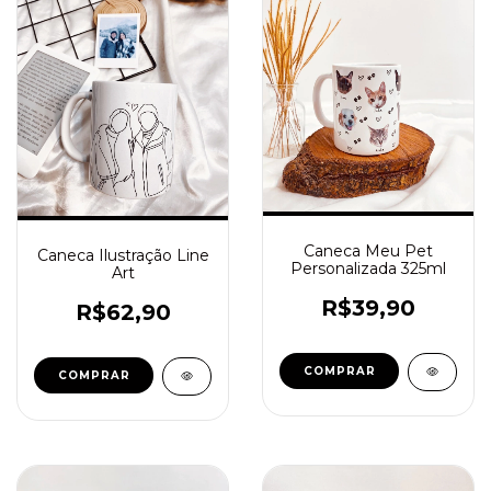
Caneca Meu Pet
Caneca Ilustração Line
Personalizada 325ml
Art
R$39,90
R$62,90
COMPRAR
COMPRAR