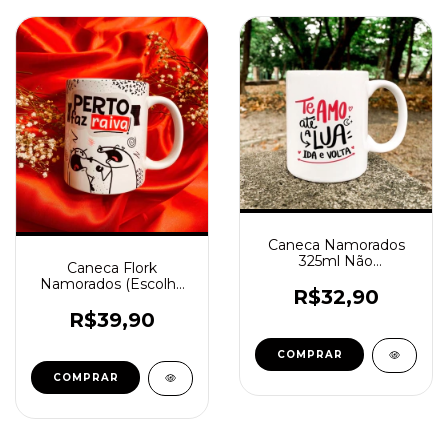
Caneca Namorados
325ml Não
Caneca Flork
Personalizada
Namorados (Escolha
R$32,90
Sua Estampa)
R$39,90