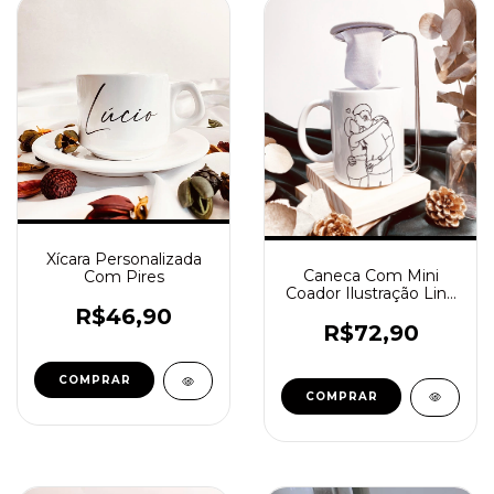
Xícara Personalizada
Caneca Com Mini
Com Pires
Coador Ilustração Line
art
R$46,90
R$72,90