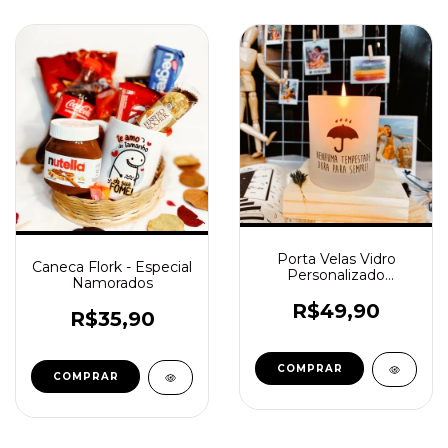
Porta Velas Vidro
Caneca Flork - Especial
Personalizado
Namorados
(Acompanha Vela
Aromática)
R$49,90
R$35,90
COMPRAR